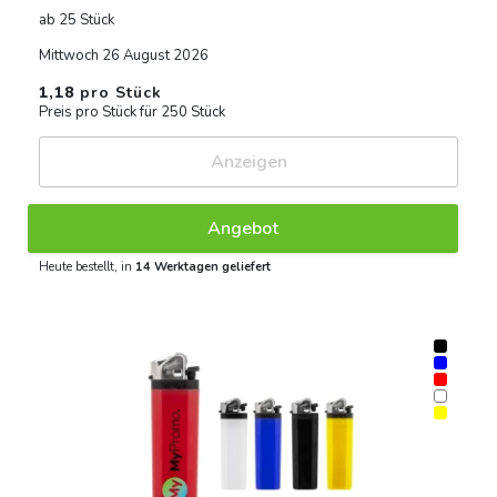
ab 25 Stück
Mittwoch 26 August 2026
1,18
pro Stück
Preis pro Stück für 250 Stück
Anzeigen
Angebot
Heute bestellt, in
14 Werktagen geliefert