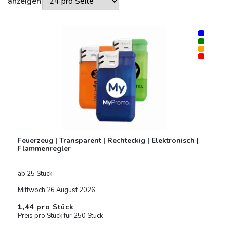
aussehen wird! Rufen Sie uns noch heute an. Wir
anzeigen
von Loopper machen die Bestellung
von Einwegfeuerzeuge bedrucken ein wenig
leichter.
Feuerzeug | Transparent | Rechteckig | Elektronisch |
Flammenregler
ab 25 Stück
Mittwoch 26 August 2026
1,44
pro Stück
Preis pro Stück für 250 Stück